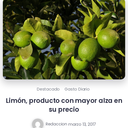
Destacado
Gasto Diario
Limón, producto con mayor alza en
su precio
Redaccion
marzo 13, 2017