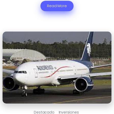
Read More
Destacado
Inversiones