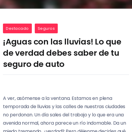
Destacado
Seguros
¡Aguas con las lluvias! Lo que
de verdad debes saber de tu
seguro de auto
A ver, asómense a la ventana. Estamos en plena
temporada de lluvias y las calles de nuestras ciudades
no perdonan. Un día sales del trabajo y lo que era una
avenida normal, ahora parece un río indomable. Da un
miedo tremendo, ¿verdad? Pero déjenme decirles qué