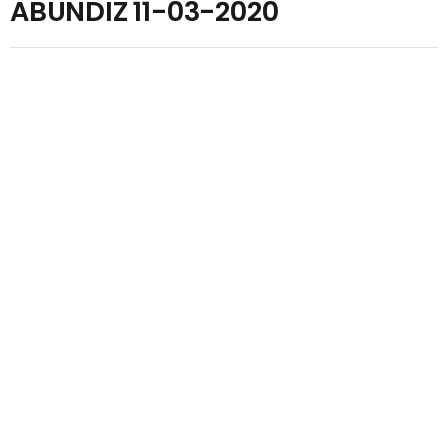
ABUNDIZ 11-03-2020
¡Comparte este Artículo!