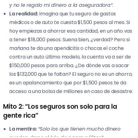
y no le regalo mi dinero a la aseguradora”
.
La realidad:
Imagina que tu seguro de gastos
médicos o de auto te cuesta $1,500 pesos al mes. Si
hoy empiezas a ahorrar esa cantidad, en un año vas
a tener $18,000 pesos. Suena bien, ¿verdad? Pero si
mañana te da una apendicitis o chocas el coche
contra un auto último modelo, la cuenta va a ser de
$150,000 pesos para arriba. ¿De dónde vas a sacar
los $132,000 que te faltan? El seguro no es un ahorro;
es un apalancamiento que por $1,500 pesos te da
acceso a una bolsa de millones en caso de desastre.
Mito 2: “Los seguros son solo para la
gente rica”
La mentira:
“Solo los que tienen mucho dinero
pueden darse el lujo de pagar pólizas”
.