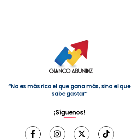
“No es más rico el que gana más, sino el que
sabe gastar”
¡Síguenos!