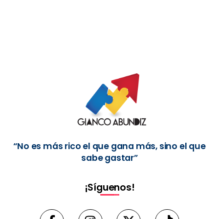
“No es más rico el que gana más, sino el que
sabe gastar”
¡Síguenos!