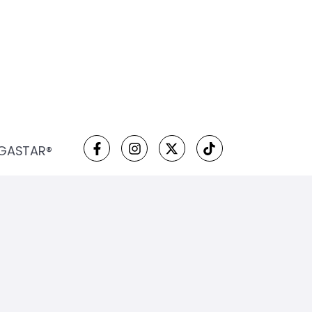
 GASTAR®