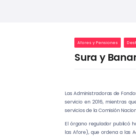
Afores y Pensiones
Des
Sura y Banam
Las Administradoras de Fondos
servicio en 2016, mientras qu
servicios de la Comisión Nacio
El órgano regulador publicó h
las Afore), que ordena a las 