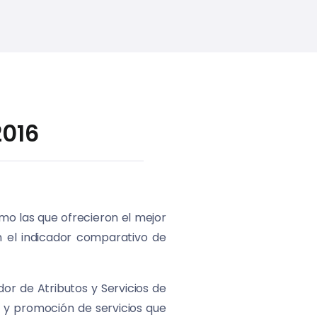
2016
mo las que ofrecieron el mejor
on el indicador comparativo de
or de Atributos y Servicios de
a y promoción de servicios que