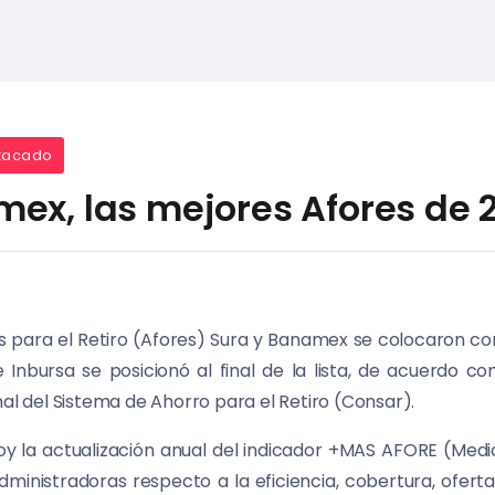
tacado
ex, las mejores Afores de 
 para el Retiro (Afores) Sura y Banamex se colocaron co
e Inbursa se posicionó al final de la lista, de acuerdo c
nal del Sistema de Ahorro para el Retiro (Consar).
oy la actualización anual del indicador +MAS AFORE (Medid
Administradoras respecto a la eficiencia, cobertura, ofert