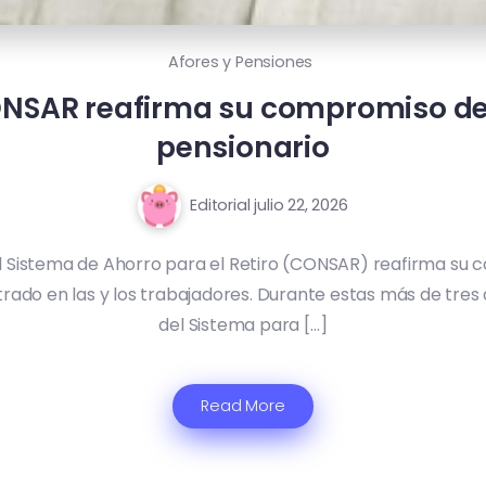
Afores y Pensiones
 CONSAR reafirma su compromiso de
pensionario
Editorial
julio 22, 2026
el Sistema de Ahorro para el Retiro (CONSAR) reafirma su
ntrado en las y los trabajadores. Durante estas más de tre
del Sistema para […]
Read More