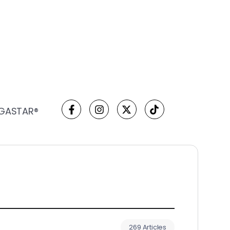
 GASTAR®
269 Articles