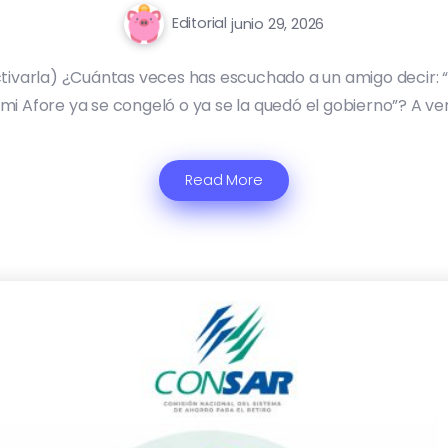
Editorial
junio 29, 2026
ivarla) ¿Cuántas veces has escuchado a un amigo decir: “A
i Afore ya se congeló o ya se la quedó el gobierno”? A ver,
Read More