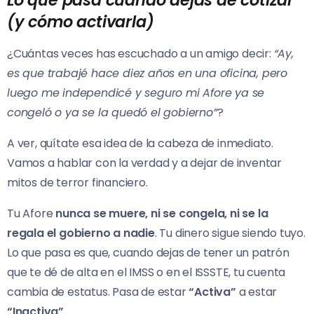
(y cómo activarla)
¿Cuántas veces has escuchado a un amigo decir:
“Ay,
es que trabajé hace diez años en una oficina, pero
luego me independicé y seguro mi Afore ya se
congeló o ya se la quedó el gobierno”
?
A ver, quítate esa idea de la cabeza de inmediato.
Vamos a hablar con la verdad y a dejar de inventar
mitos de terror financiero.
Tu Afore
nunca se muere, ni se congela, ni se la
regala el gobierno a nadie
. Tu dinero sigue siendo tuyo.
Lo que pasa es que, cuando dejas de tener un patrón
que te dé de alta en el IMSS o en el ISSSTE, tu cuenta
cambia de estatus. Pasa de estar
“Activa”
a estar
“Inactiva”
.