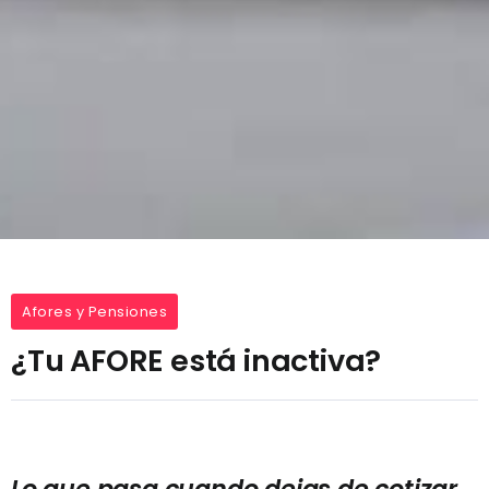
Afores y Pensiones
¿Tu AFORE está inactiva?
Lo que pasa cuando dejas de cotizar