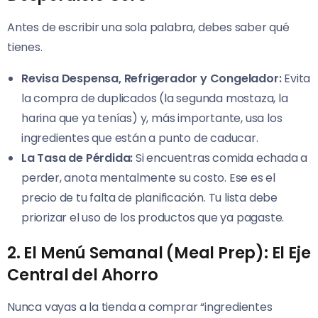
Antes de escribir una sola palabra, debes saber qué
tienes.
Revisa Despensa, Refrigerador y Congelador:
Evita
la compra de duplicados (la segunda mostaza, la
harina que ya tenías) y, más importante, usa los
ingredientes que están a punto de caducar.
La Tasa de Pérdida:
Si encuentras comida echada a
perder, anota mentalmente su costo. Ese es el
precio de tu falta de planificación. Tu lista debe
priorizar el uso de los productos que ya pagaste.
2. El Menú Semanal (Meal Prep): El Eje
Central del Ahorro
Nunca vayas a la tienda a comprar “ingredientes