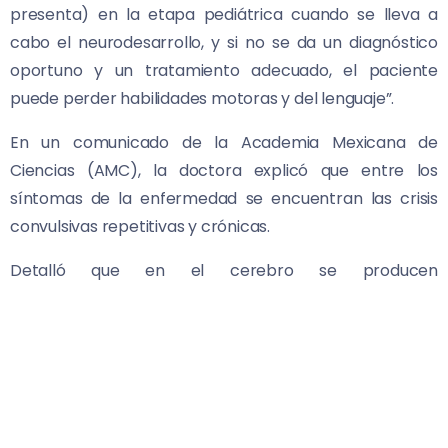
presenta) en la etapa pediátrica cuando se lleva a
cabo el neurodesarrollo, y si no se da un diagnóstico
oportuno y un tratamiento adecuado, el paciente
puede perder habilidades motoras y del lenguaje”.
En un comunicado de la Academia Mexicana de
Ciencias (AMC), la doctora explicó que entre los
síntomas de la enfermedad se encuentran las crisis
convulsivas repetitivas y crónicas.
Detalló que en el cerebro se producen
neurotransmisores y cuando no hay una regulación
adecuada de estas sustancias, se presentan
modificaciones en la actividad cerebral, lo que se
manifiesta como descargas eléctricas, y a estas crisis
se les conoce como epilepsia.