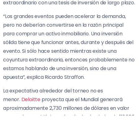
extraordinario con una tesis de inversión de largo plazo.
“Los grandes eventos pueden acelerar la demanda,
pero no deberían convertirse en la razón principal
para comprar un activo inmobiliario. Una inversión
sólida tiene que funcionar antes, durante y después del
evento. Si sólo hace sentido mientras existe una
coyuntura extraordinaria, entonces probablemente no
estamos hablando de una inversión, sino de una
apuesta”, explica Ricardo Straffon.
La expectativa alrededor del torneo no es
menor.
Deloitte
proyecta que el Mundial generará
aproximadamente 2,730 millones de dólares en valor
agregado para México, además de alrededor de 112,200
empleos temporales, principalmente en sectores
vinculados a hospitalidad, transporte, comercio y