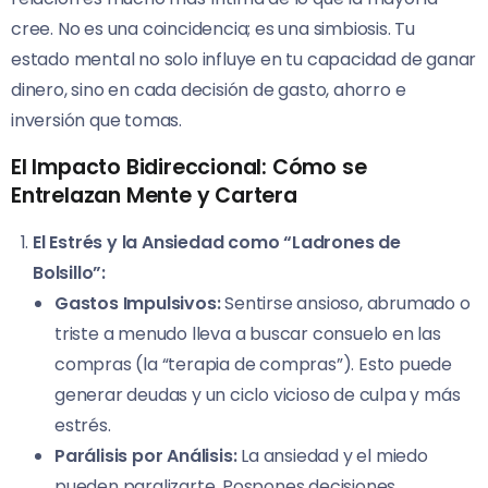
cree. No es una coincidencia; es una simbiosis. Tu
estado mental no solo influye en tu capacidad de ganar
dinero, sino en cada decisión de gasto, ahorro e
inversión que tomas.
El Impacto Bidireccional: Cómo se
Entrelazan Mente y Cartera
El Estrés y la Ansiedad como “Ladrones de
Bolsillo”:
Gastos Impulsivos:
Sentirse ansioso, abrumado o
triste a menudo lleva a buscar consuelo en las
compras (la “terapia de compras”). Esto puede
generar deudas y un ciclo vicioso de culpa y más
estrés.
Parálisis por Análisis:
La ansiedad y el miedo
pueden paralizarte. Pospones decisiones