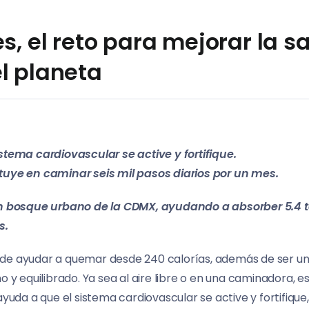
s, el reto para mejorar la s
l planeta
tema cardiovascular se active y fortifique.
tituye en caminar seis mil pasos diarios por un mes.
n bosque urbano de la CDMX, ayudando a absorber 5.4 
s.
de ayudar a quemar desde 240 calorías, además de ser un
o y equilibrado. Ya sea al aire libre o en una caminadora, e
ayuda a que el sistema cardiovascular se active y fortifique,