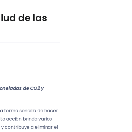
alud de las
toneladas de CO
2
y
a forma sencilla de hacer
sta acción brinda varios
 y contribuye a eliminar el