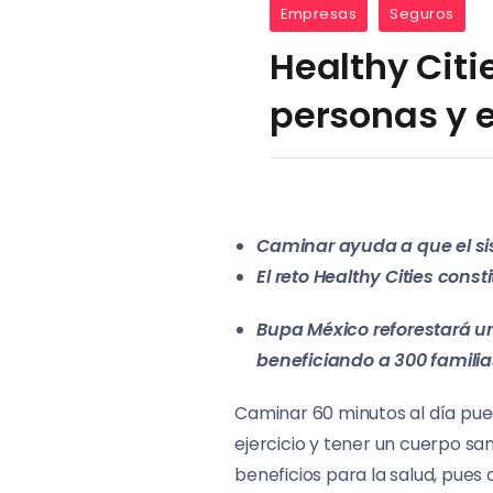
Empresas
Seguros
Healthy Citie
personas y e
Caminar ayuda a que el sis
El reto Healthy Cities cons
Bupa México reforestará u
beneficiando a 300 familia
Caminar 60 minutos al día pue
ejercicio y tener un cuerpo san
beneficios para la salud, pues 