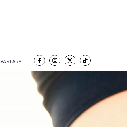
 GASTAR®