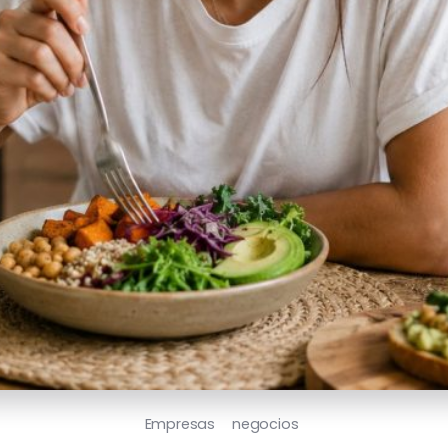
Empresas
negocios