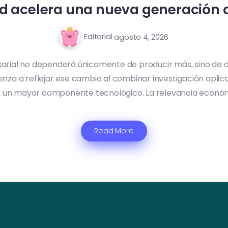
ed acelera una nueva generació
Editorial
agosto 4, 2026
arial no dependerá únicamente de producir más, sino de d
za a reflejar ese cambio al combinar investigación aplic
 un mayor componente tecnológico. La relevancia económi
Read More