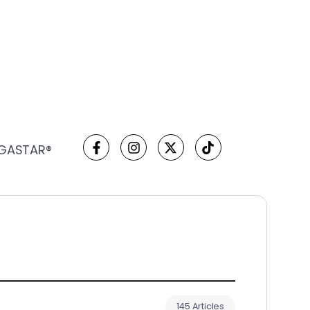
 GASTAR®
145 Articles