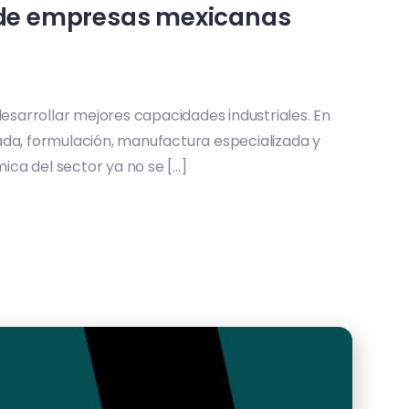
n de empresas mexicanas
esarrollar mejores capacidades industriales. En
ada, formulación, manufactura especializada y
ca del sector ya no se […]