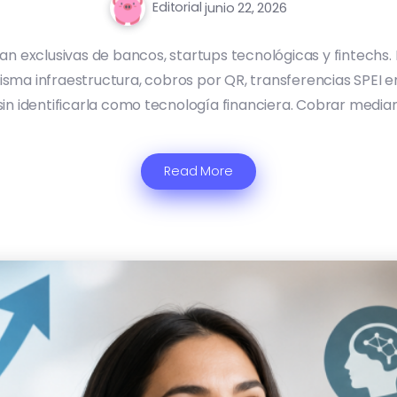
Editorial
junio 22, 2026
an exclusivas de bancos, startups tecnológicas y fintechs. 
a infraestructura, cobros por QR, transferencias SPEI en 
in identificarla como tecnología financiera. Cobrar media
Read More