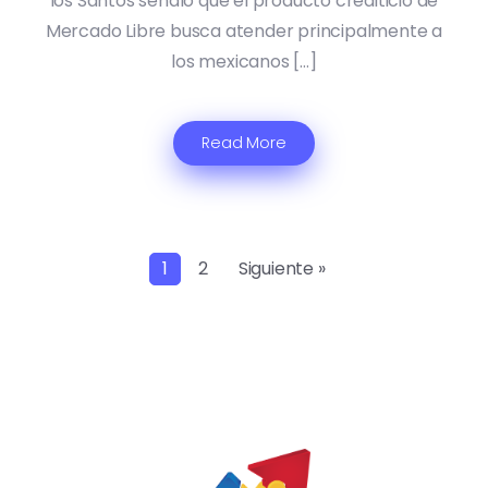
los Santos señaló que el producto crediticio de
Mercado Libre busca atender principalmente a
los mexicanos […]
Read More
1
2
Siguiente »