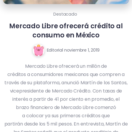
Destacado
Mercado Libre ofrecerá crédito al
consumo en México
Editorial
noviembre 1, 2019
Mercado Libre ofrecerá un millón de
créditos a consumidores mexicanos que compren a
través de su plataforma, anunció Martín de los Santos,
vicepresidente de Mercado Crédito. Con tasas de
interés a partir de 41 por ciento en promedio, el
brazo financiero de Mercado Libre comenzó
a colocar ya sus primeros créditos que
partirán desde los 5 mil pesos. En entrevista, Martín de