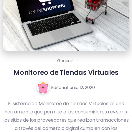
General
Monitoreo de Tiendas Virtuales
Editorial
junio 12, 2020
El sistema de Monitoreo de Tiendas Virtuales es una
herramienta que permite a los consumidores revisar si
los sitios de los proveedores que realizan transacciones
a través del comercio digital cumplen con las