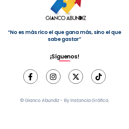
“No es más rico el que gana más, sino el que
sabe gastar”
¡Síguenos!
© Gianco Abundiz - By Instancia Gráfica.